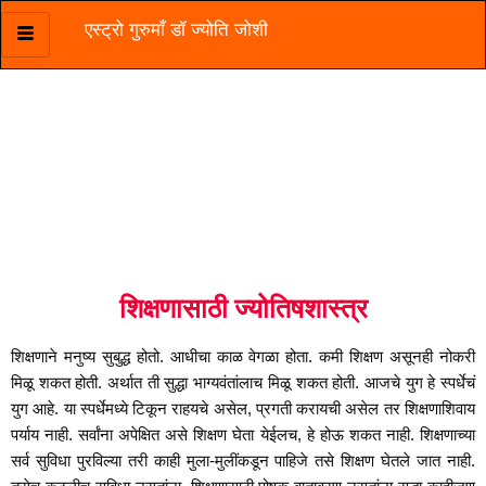
एस्ट्रो गुरुमाँ डॉ ज्योति जोशी
Skip
to
content
शिक्षणासाठी ज्योतिषशास्त्र
शिक्षणासाठी ज्योतिषशास्त्र
शिक्षणाने मनुष्य सुबुद्ध होतो. आधीचा काळ वेगळा होता. कमी शिक्षण असूनही नोकरी
मिळू शकत होती. अर्थात ती सुद्धा भाग्यवंतांलाच मिळू शकत होती. आजचे युग हे स्पर्धेचं
युग आहे. या स्पर्धेमध्ये टिकून राहयचे असेल, प्रगती करायची असेल तर शिक्षणाशिवाय
पर्याय नाही. सर्वांना अपेक्षित असे शिक्षण घेता येईलच, हे होऊ शकत नाही. शिक्षणाच्या
सर्व सुविधा पुरविल्या तरी काही मुला-मुलींकडून पाहिजे तसे शिक्षण घेतले जात नाही.