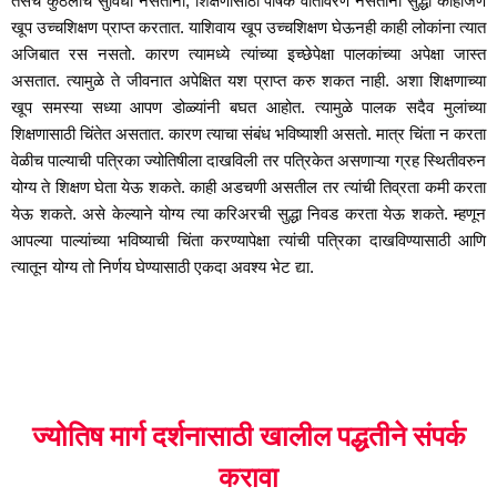
तसेच कुठलीच सुविधा नसतांना, शिक्षणासाठी पोषक वातावरण नसतांना सुद्धा काहीजण
खूप उच्चशिक्षण प्राप्त करतात. याशिवाय खूप उच्चशिक्षण घेऊनही काही लोकांना त्यात
अजिबात रस नसतो. कारण त्यामध्ये त्यांच्या इच्छेपेक्षा पालकांच्या अपेक्षा जास्त
असतात. त्यामुळे ते जीवनात अपेक्षित यश प्राप्त करु शकत नाही. अशा शिक्षणाच्या
खूप समस्या सध्या आपण डोळ्यांनी बघत आहोत. त्यामुळे पालक सदैव मुलांच्या
शिक्षणासाठी चिंतेत असतात. कारण त्याचा संबंध भविष्याशी असतो. मात्र चिंता न करता
वेळीच पाल्याची पत्रिका ज्योतिषीला दाखविली तर पत्रिकेत असणाऱ्या ग्रह स्थितीवरुन
योग्य ते शिक्षण घेता येऊ शकते. काही अडचणी असतील तर त्यांची तिव्रता कमी करता
येऊ शकते. असे केल्याने योग्य त्या करिअरची सुद्धा निवड करता येऊ शकते. म्हणून
आपल्या पाल्यांच्या भविष्याची चिंता करण्यापेक्षा त्यांची पत्रिका दाखविण्यासाठी आणि
त्यातून योग्य तो निर्णय घेण्यासाठी एकदा अवश्य भेट द्या.
ज्योतिष मार्ग दर्शनासाठी खालील पद्धतीने संपर्क
करावा