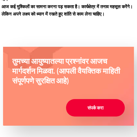
आज कई मुश्किलों का सामना करना पड़ सकता है। कार्यक्षेत्र में तनाव महसूस करेंगे।
लेकिन अपने लक्ष्य को ध्यान में रखते हुए शांति से काम लेना चाहिए।
तुमच्या आयुष्यातल्या प्रश्नांवर आजच
मार्गदर्शन मिळवा. (आपली वैयक्तिक माहिती
संपूर्णपणे सुरक्षित आहे)
संपर्क करा