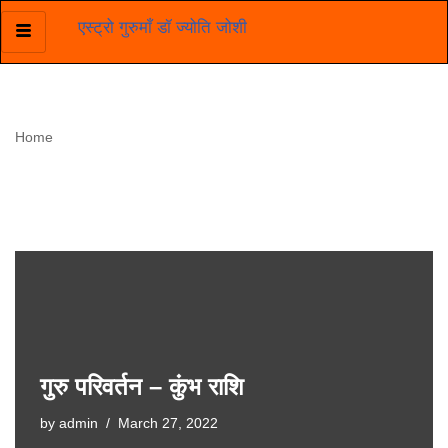
एस्ट्रो गुरुमाँ डॉ ज्योति जोशी
Skip
to
content
Home
»
गुरु परिवर्तन - कुंभ राशि
गुरु परिवर्तन – कुंभ राशि
गुरु परिवर्तन – कुंभ राशि
by
admin
March 27, 2022