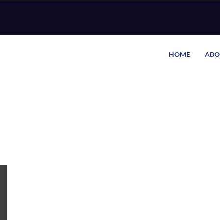
HOME
ABO
 राशि