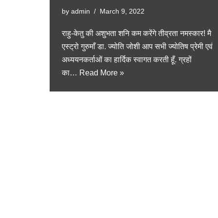
by
admin
March 9, 2022
राहु-केतु की अशुभता शनि कम करेंगे तीव्रता नमस्कार! मै
एस्ट्रो गुरुमाँ डा. ज्योति जोशी आप सभी ज्योतिष प्रेमी एवं
अध्ययनकर्ताओं का हार्दिक स्वागत करती हूँ. ग्रहों
का…
Read More »