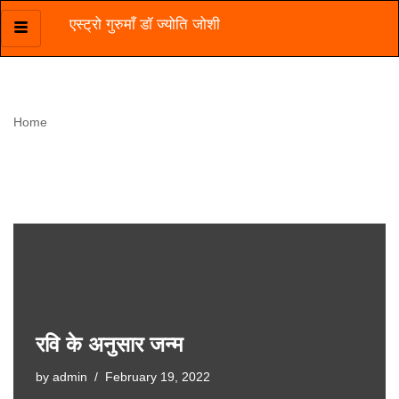
एस्ट्रो गुरुमाँ डॉ ज्योति जोशी
Skip
to
content
Home
»
astrologer jyoti joshi
astrologer jyoti joshi
रवि के अनुसार जन्म
by
admin
February 19, 2022