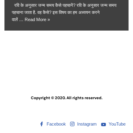
रवि के अनुसार जन्म समय कैसे पहचानें? रवि के अनुसार जन्म समय
पहचाना जाता है. वह कैसे? इस विषय का हम अध्ययन करने
वालें …
Read More »
Copyright © 2020. All rights reserved.
Facebook
Instagram
YouTube