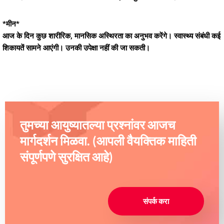
*मीन*
आज के दिन कुछ शारीरिक, मानसिक अस्थिरता का अनुभव करेंगे। स्वास्थ्य संबंधी कई
शिकायतें सामने आएंगी। उनकी उपेक्षा नहीं की जा सकती।
तुमच्या आयुष्यातल्या प्रश्नांवर आजच
मार्गदर्शन मिळवा. (आपली वैयक्तिक माहिती
संपूर्णपणे सुरक्षित आहे)
संपर्क करा