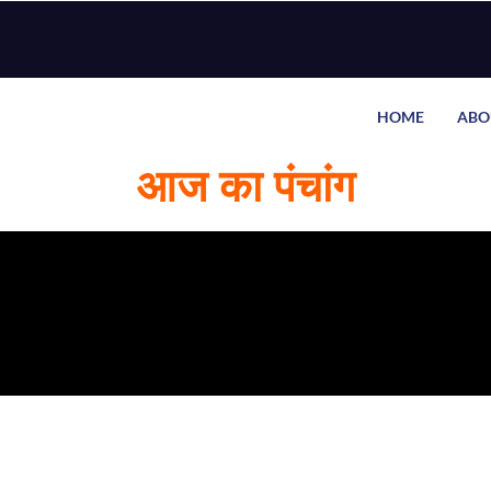
HOME
ABO
आज का पंचांग