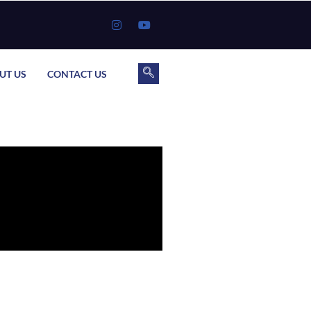
UT US
CONTACT US