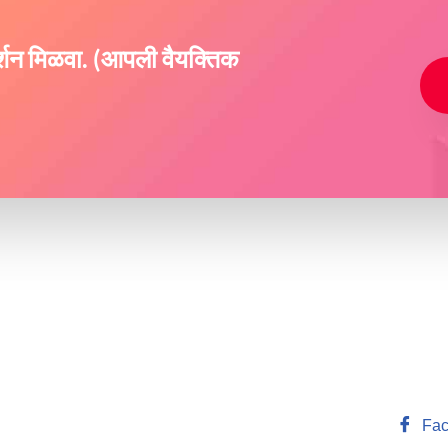
दर्शन मिळवा. (आपली वैयक्तिक
Fac