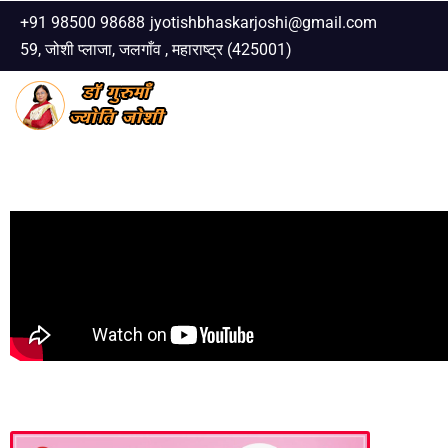
+91 98500 98688
jyotishbhaskarjoshi@gmail.com
59, जोशी प्लाजा, जलगाँव , महाराष्ट्र (425001)
Skip
to
content