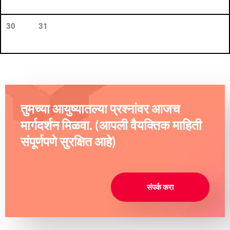
30
31
तुमच्या आयुष्यातल्या प्रश्नांवर आजच
मार्गदर्शन मिळवा. (आपली वैयक्तिक माहिती
संपूर्णपणे सुरक्षित आहे)
संपर्क करा