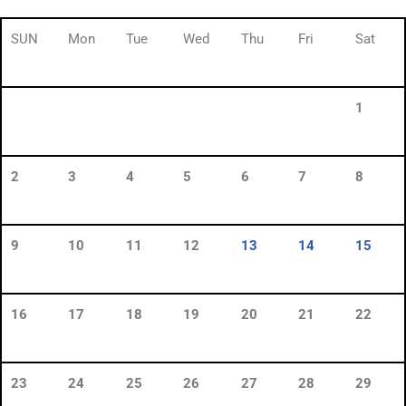
SUN
Mon
Tue
Wed
Thu
Fri
Sat
1
2
3
4
5
6
7
8
9
10
11
12
13
14
15
16
17
18
19
20
21
22
23
24
25
26
27
28
29