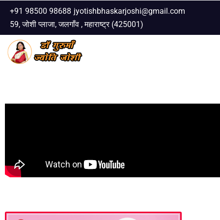
+91 98500 98688
jyotishbhaskarjoshi@gmail.com
59, जोशी प्लाजा, जलगाँव , महाराष्ट्र (425001)
Skip
to
content