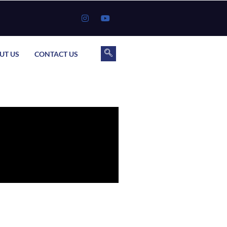
UT US
CONTACT US