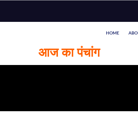
HOME
ABO
आज का पंचांग