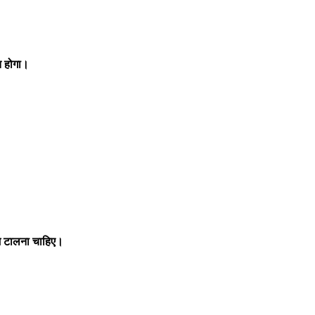
त होगा।
ज टालना चाहिए।