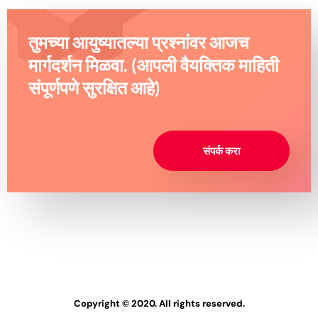
तुमच्या आयुष्यातल्या प्रश्नांवर आजच
मार्गदर्शन मिळवा. (आपली वैयक्तिक माहिती
संपूर्णपणे सुरक्षित आहे)
संपर्क करा
Copyright © 2020. All rights reserved.