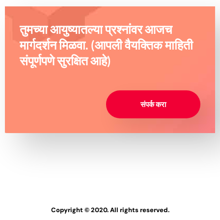
तुमच्या आयुष्यातल्या प्रश्नांवर आजच
मार्गदर्शन मिळवा. (आपली वैयक्तिक माहिती
संपूर्णपणे सुरक्षित आहे)
संपर्क करा
Copyright © 2020. All rights reserved.