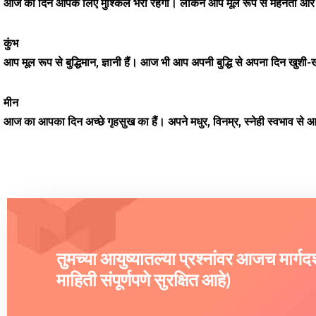
आज का दिन आपके लिए मुश्किल भरा रहेगा। लेकिन आप मूल रूप से मेहनती और कष्
कुंभ
आप मूल रूप से बुद्धिमान, ज्ञानी हैं। आज भी आप अपनी बुद्धि से अपना दिन खुशी
मीन
आज का आपका दिन अच्छे गृहसुख का हैं। अपने मधुर, विनम्र, स्नेही स्वभाव से आज
तुमच्या आयुष्यातल्या प्रश्नांवर आजच मार्ग
माहिती संपूर्णपणे सुरक्षित आहे)