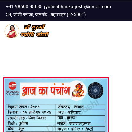
+91 98500 98688
jyotishbhaskarjoshi@gmail.com
59, जोशी प्लाजा, जलगाँव , महाराष्ट्र (425001)
Skip
to
content