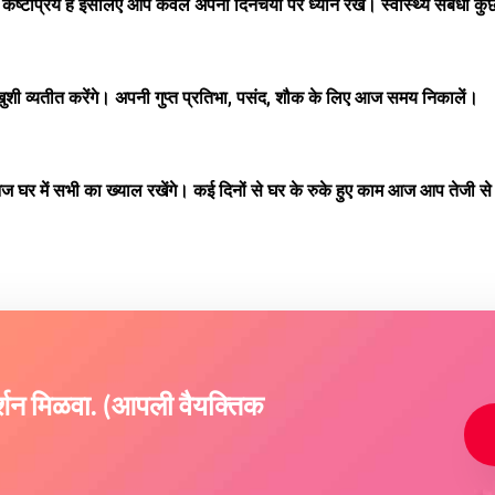
टप्रिय हैं इसलिए आप केवल अपनी दिनचर्या पर ध्यान रखें। स्वास्थ्य संबंधी 
-खुशी व्यतीत करेंगे। अपनी गुप्त प्रतिभा, पसंद, शौक के लिए आज समय निकालें।
 घर में सभी का ख्याल रखेंगे। कई दिनों से घर के रुके हुए काम आज आप तेजी से पू
दर्शन मिळवा. (आपली वैयक्तिक