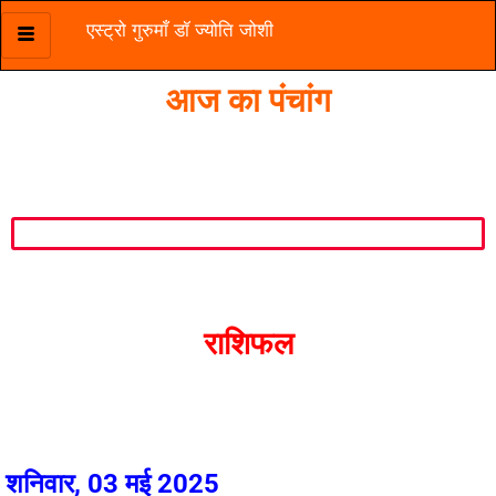
एस्ट्रो गुरुमाँ डॉ ज्योति जोशी
Skip
to
आज का पंचांग
content
राशिफल
शनिवार, 03 मई 2025