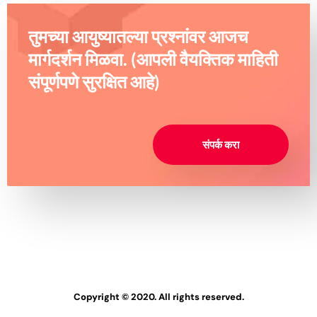
तुमच्या आयुष्यातल्या प्रश्नांवर आजच
मार्गदर्शन मिळवा. (आपली वैयक्तिक माहिती
संपूर्णपणे सुरक्षित आहे)
संपर्क करा
Copyright © 2020. All rights reserved.