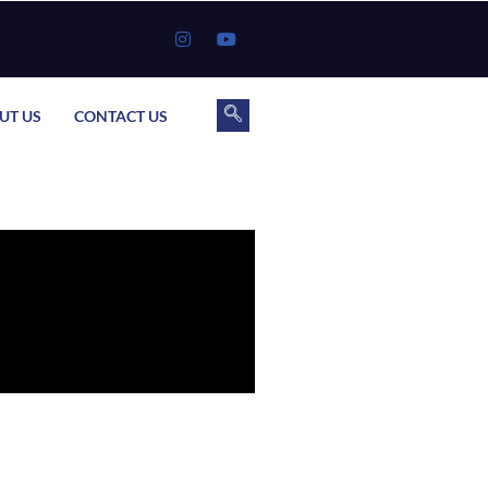
UT US
CONTACT US