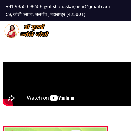
+91 98500 98688
jyotishbhaskarjoshi@gmail.com
59, जोशी प्लाजा, जलगाँव , महाराष्ट्र (425001)
Skip
to
content