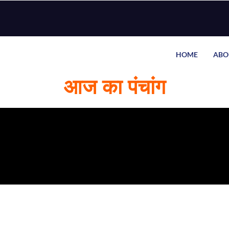
HOME
ABO
आज का पंचांग