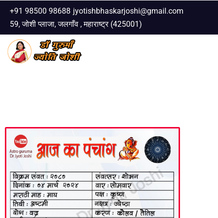
+91 98500 98688
jyotishbhaskarjoshi@gmail.com
59, जोशी प्लाजा, जलगाँव , महाराष्ट्र (425001)
Skip
to
content