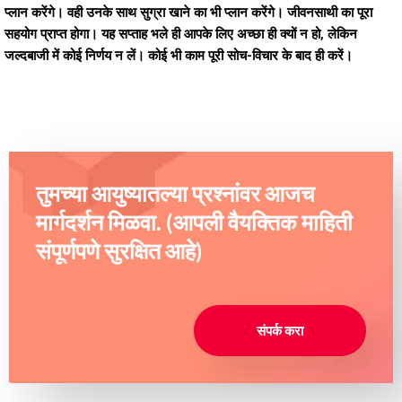
प्लान करेंगे। वही उनके साथ सुग्रा खाने का भी प्लान करेंगे। जीवनसाथी का पूरा
सहयोग प्राप्त होगा। यह सप्ताह भले ही आपके लिए अच्छा ही क्यों न हो, लेकिन
जल्दबाजी में कोई निर्णय न लें। कोई भी काम पूरी सोच-विचार के बाद ही करें।
तुमच्या आयुष्यातल्या प्रश्नांवर आजच
मार्गदर्शन मिळवा. (आपली वैयक्तिक माहिती
संपूर्णपणे सुरक्षित आहे)
संपर्क करा