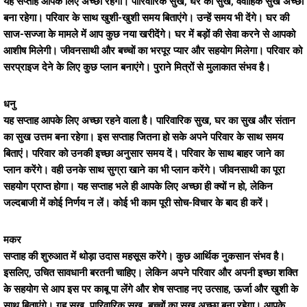
यह सप्ताह आपके लिए अच्छा रहेगा। पारिवारिक सुख, घर का सुख, वैवाहिक सुख अच्छा
बना रहेगा। परिवार के साथ खुशी-खुशी समय बिताएंगे। उन्हें समय भी देंगे। घर की
साज-सज्जा के मामले में आप कुछ नया खरीदेंगे। घर में बड़ों की सेवा करने से आपको
आशीष मिलेगी। जीवनसाथी और बच्चों का भरपूर प्यार और सहयोग मिलेगा। परिवार को
सरप्राइज देने के लिए कुछ प्लान बनाएंगे। पुराने मित्रों से मुलाकात संभव है।
धनु
यह सप्ताह आपके लिए अच्छा रहने वाला है। पारिवारिक सुख, घर का सुख और संतान
का सुख उत्तम बना रहेगा। इस सप्ताह जितना हो सके अपने परिवार के साथ समय
बिताएं। परिवार को उनकी इच्छा अनुसार समय दें। परिवार के साथ बाहर जाने का
प्लान करेंगे। वही उनके साथ सुग्रा खाने का भी प्लान करेंगे। जीवनसाथी का पूरा
सहयोग प्राप्त होगा। यह सप्ताह भले ही आपके लिए अच्छा ही क्यों न हो, लेकिन
जल्दबाजी में कोई निर्णय न लें। कोई भी काम पूरी सोच-विचार के बाद ही करें।
मकर
सप्ताह की शुरुआत में थोड़ा उदास महसूस करेंगे। कुछ आर्थिक नुकसान संभव है।
इसलिए, उचित सावधानी बरतनी चाहिए। लेकिन अपने परिवार और अपनी इच्छा शक्ति
के सहयोग से आप इस पर काबू पा लेंगे और शेष सप्ताह नए उत्साह, ऊर्जा और खुशी के
साथ बिताएंगे। गृह सुख, पारिवारिक सुख, बच्चों का सुख अच्छा बना रहेगा। आपके