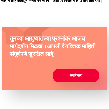
सके तो कोई महत्वपूर्ण निर्णय लेने से बचें। खर्चों पर नियंत्रण की आवश्यकता होगी।
तुमच्या आयुष्यातल्या प्रश्नांवर आजच
मार्गदर्शन मिळवा. (आपली वैयक्तिक माहिती
संपूर्णपणे सुरक्षित आहे)
संपर्क करा