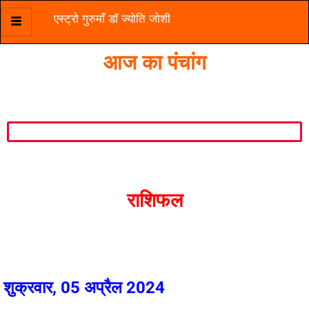
एस्ट्रो गुरुमाँ डॉ ज्योति जोशी
Skip
to
आज का पंचांग
content
राशिफल
शुक्रवार, 05 अप्रैल 2024