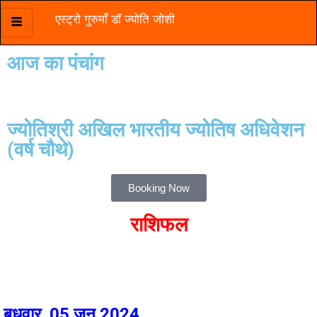
एस्ट्रो गुरुमाँ डॉ ज्योति जोशी
Skip
to
आज का पंचांग
content
ज्योतिश्री अखिल भारतीय ज्योतिष अधिवेशन
(वर्ष चौथे)
Booking Now
राशिफल
बुधवार, 05 जुन 2024