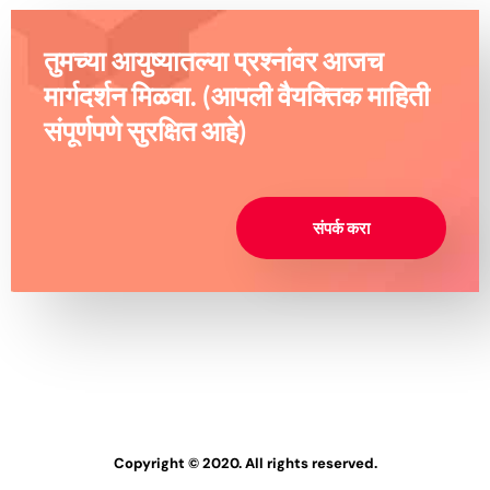
तुमच्या आयुष्यातल्या प्रश्नांवर आजच
मार्गदर्शन मिळवा. (आपली वैयक्तिक माहिती
संपूर्णपणे सुरक्षित आहे)
संपर्क करा
Copyright © 2020. All rights reserved.