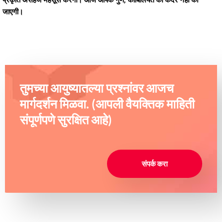
प्रकृति असहज महसूस करेगी। आज आपके गुण, काबिलियत की कदर नहीं की
जाएगी।
तुमच्या आयुष्यातल्या प्रश्नांवर आजच
मार्गदर्शन मिळवा. (आपली वैयक्तिक माहिती
संपूर्णपणे सुरक्षित आहे)
संपर्क करा