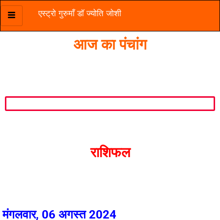
एस्ट्रो गुरुमाँ डॉ ज्योति जोशी
Skip
to
आज का पंचांग
content
राशिफल
मंगलवार, 06 अगस्त 2024