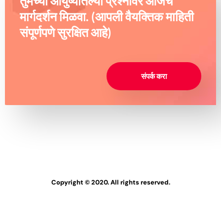
तुमच्या आयुष्यातल्या प्रश्नांवर आजच
मार्गदर्शन मिळवा. (आपली वैयक्तिक माहिती
संपूर्णपणे सुरक्षित आहे)
संपर्क करा
Copyright © 2020. All rights reserved.