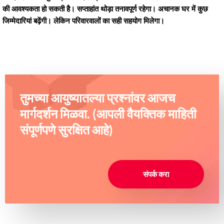
की आवश्यकता हो सकती है। सप्ताहांत थोड़ा तनावपूर्ण रहेगा। अचानक घर में कुछ
जिम्मेदारियां बढ़ेंगी। लेकिन परिवारवालों का सही सहयोग मिलेगा।
तुमच्या आयुष्यातल्या प्रश्नांवर आजच
मार्गदर्शन मिळवा. (आपली वैयक्तिक माहिती
संपूर्णपणे सुरक्षित आहे)
संपर्क करा