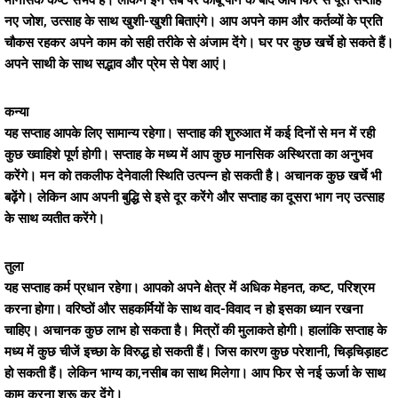
मानसिक कष्ट संभव है। लेकिन इन सब पर काबू पाने के बाद आप फिर से पूरा सप्ताह
नए जोश, उत्साह के साथ खुशी-खुशी बिताएंगे। आप अपने काम और कर्तव्यों के प्रति
चौकस रहकर अपने काम को सही तरीके से अंजाम देंगे। घर पर कुछ खर्चे हो सकते हैं।
अपने साथी के साथ सद्भाव और प्रेम से पेश आएं।
कन्या
यह सप्ताह आपके लिए सामान्य रहेगा। सप्ताह की शुरुआत में कई दिनों से मन में रही
कुछ ख्वाहिशे पूर्ण होगी। सप्ताह के मध्य में आप कुछ मानसिक अस्थिरता का अनुभव
करेंगे। मन को तकलीफ देनेवाली स्थिति उत्पन्न हो सकती है। अचानक कुछ खर्चे भी
बढ़ेंगे। लेकिन आप अपनी बुद्धि से इसे दूर करेंगे और सप्ताह का दूसरा भाग नए उत्साह
के साथ व्यतीत करेंगे।
तुला
यह सप्ताह कर्म प्रधान रहेगा। आपको अपने क्षेत्र में अधिक मेहनत, कष्ट, परिश्रम
करना होगा। वरिष्ठों और सहकर्मियों के साथ वाद-विवाद न हो इसका ध्यान रखना
चाहिए। अचानक कुछ लाभ हो सकता है। मित्रों की मुलाकते होगी। हालांकि सप्ताह के
मध्य में कुछ चीजें इच्छा के विरुद्ध हो सकती हैं। जिस कारण कुछ परेशानी, चिड़चिड़ाहट
हो सकती हैं। लेकिन भाग्य का,नसीब का साथ मिलेगा। आप फिर से नई ऊर्जा के साथ
काम करना शुरू कर देंगे।