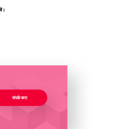
ें।
संपर्क करा