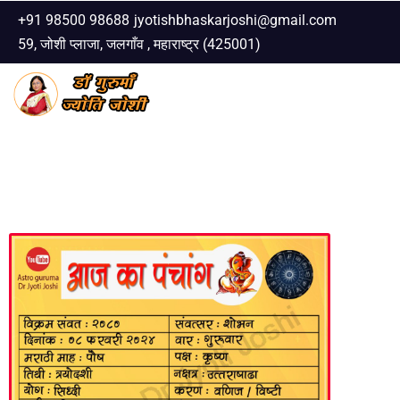
+91 98500 98688
jyotishbhaskarjoshi@gmail.com
59, जोशी प्लाजा, जलगाँव , महाराष्ट्र (425001)
Skip
to
content