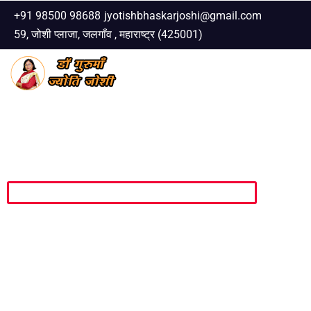
+91 98500 98688
jyotishbhaskarjoshi@gmail.com
59, जोशी प्लाजा, जलगाँव , महाराष्ट्र (425001)
Skip
to
content