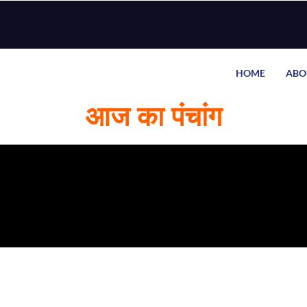
HOME
ABO
आज का पंचांग