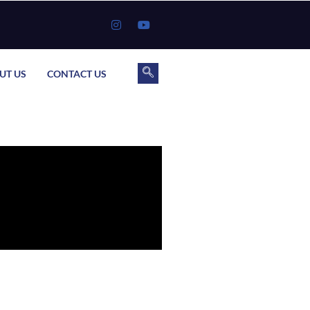
UT US
CONTACT US