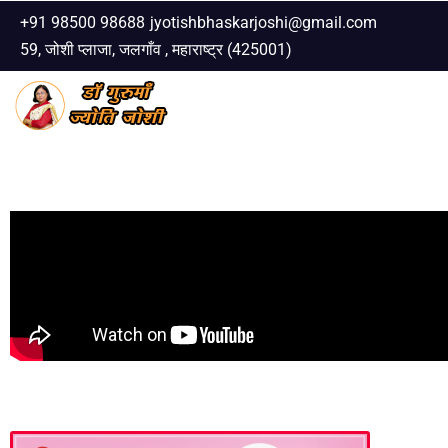
+91 98500 98688
jyotishbhaskarjoshi@gmail.com
59, जोशी प्लाजा, जलगाँव , महाराष्ट्र (425001)
Skip
to
content