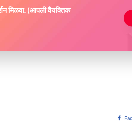
दर्शन मिळवा. (आपली वैयक्तिक
Fac