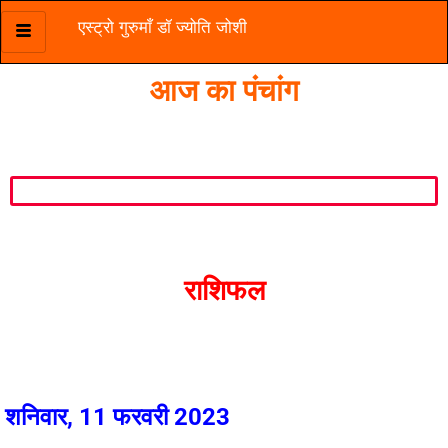
एस्ट्रो गुरुमाँ डॉ ज्योति जोशी
Skip
to
आज का पंचांग
content
राशिफल
शनिवार, 11 फरवरी 2023