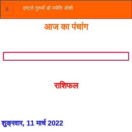
एस्ट्रो गुरुमाँ डॉ ज्योति जोशी
Skip
to
आज का पंचांग
content
राशिफल
शुक्रवार, 11 मार्च 2022