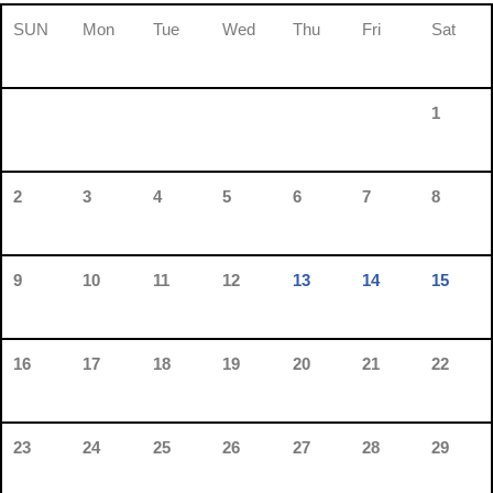
SUN
Mon
Tue
Wed
Thu
Fri
Sat
1
2
3
4
5
6
7
8
9
10
11
12
13
14
15
16
17
18
19
20
21
22
23
24
25
26
27
28
29