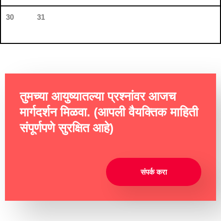
30
31
तुमच्या आयुष्यातल्या प्रश्नांवर आजच
मार्गदर्शन मिळवा. (आपली वैयक्तिक माहिती
संपूर्णपणे सुरक्षित आहे)
संपर्क करा