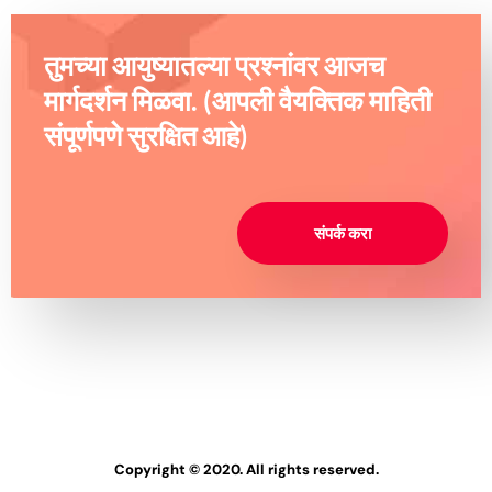
तुमच्या आयुष्यातल्या प्रश्नांवर आजच
मार्गदर्शन मिळवा. (आपली वैयक्तिक माहिती
संपूर्णपणे सुरक्षित आहे)
संपर्क करा
Copyright © 2020. All rights reserved.