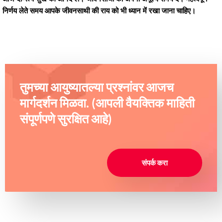
निर्णय लेते समय आपके जीवनसाथी की राय को भी ध्यान में रखा जाना चाहिए।
तुमच्या आयुष्यातल्या प्रश्नांवर आजच
मार्गदर्शन मिळवा. (आपली वैयक्तिक माहिती
संपूर्णपणे सुरक्षित आहे)
संपर्क करा