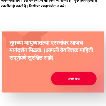
आवश्यकता होगी। इसे नजरअंदाज नहीं किया जा सकता है। कुछ हितशत्रुओं से
तकलीफ हो सकती है। किसी पर ज्यादा भरोसा न करें।
तुमच्या आयुष्यातल्या प्रश्नांवर आजच
मार्गदर्शन मिळवा. (आपली वैयक्तिक माहिती
संपूर्णपणे सुरक्षित आहे)
संपर्क करा