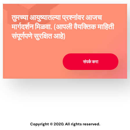
तुमच्या आयुष्यातल्या प्रश्नांवर आजच
मार्गदर्शन मिळवा. (आपली वैयक्तिक माहिती
संपूर्णपणे सुरक्षित आहे)
संपर्क करा
Copyright © 2020. All rights reserved.