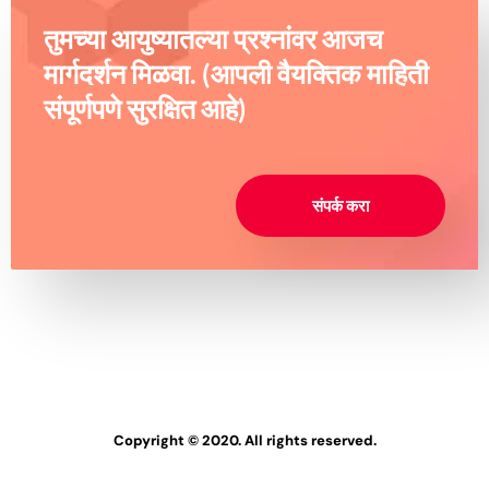
तुमच्या आयुष्यातल्या प्रश्नांवर आजच
मार्गदर्शन मिळवा. (आपली वैयक्तिक माहिती
संपूर्णपणे सुरक्षित आहे)
संपर्क करा
Copyright © 2020. All rights reserved.