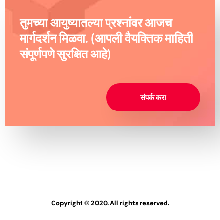
तुमच्या आयुष्यातल्या प्रश्नांवर आजच
मार्गदर्शन मिळवा. (आपली वैयक्तिक माहिती
संपूर्णपणे सुरक्षित आहे)
संपर्क करा
Copyright © 2020. All rights reserved.