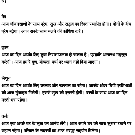
है }
मेष
आज जीवनसाथी के साथ प्रेम, सुख और सद्भाव का रिश्ता स्थापित होगा। दोनों के बीच
प्रेम बढ़ेगा। आज सबके साथ चलने की कोशिश करें।
वृषभ
आज का दिन आपके लिए कुछ निराशाजनक हो सकता है। प्रकृति अस्वस्थ महसूस
करेगी। आज हमारे गुण, योग्यता, कर्म पर ध्यान नहीं दिया जाएगा।
मिथुन
आज का दिन आपके लिए उत्साह और उल्लास का रहेगा। आपके अंदर छिपी प्रतिभाओं
को आज गुंजाइश मिलेगी। इससे सुख की प्राप्ती होगी। बच्चों के साथ आज का दिन
मस्ती भरा रहेगा।
कर्क
आज एक अच्छे घर के सुख का आनंद लेंगे। आज अपने घर को साफ सुथरा रखने पर
रुझान रहेगा। परिवार के सदस्यों का आज भरपूर सहयोग मिलेगा।