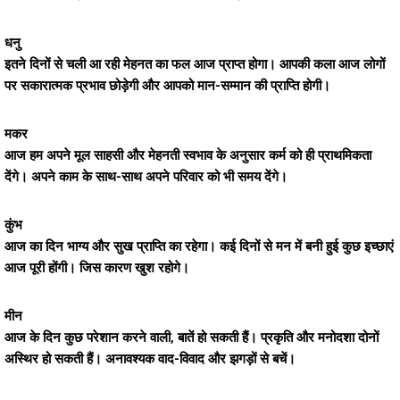
धनु
इतने दिनों से चली आ रही मेहनत का फल आज प्राप्त होगा। आपकी कला आज लोगों
पर सकारात्मक प्रभाव छोड़ेगी और आपको मान-सम्मान की प्राप्ति होगी।
मकर
आज हम अपने मूल साहसी और मेहनती स्वभाव के अनुसार कर्म को ही प्राथमिकता
देंगे। अपने काम के साथ-साथ अपने परिवार को भी समय देंगे।
कुंभ
आज का दिन भाग्य और सुख प्राप्ति का रहेगा। कई दिनों से मन में बनी हुई कुछ इच्छाएं
आज पूरी होंगी। जिस कारण खुश रहोगे।
मीन
आज के दिन कुछ परेशान करने वाली, बातें हो सकती हैं। प्रकृति और मनोदशा दोनों
अस्थिर हो सकती हैं। अनावश्यक वाद-विवाद और झगड़ों से बचें।