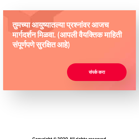
तुमच्या आयुष्यातल्या प्रश्नांवर आजच
मार्गदर्शन मिळवा. (आपली वैयक्तिक माहिती
संपूर्णपणे सुरक्षित आहे)
संपर्क करा
Copyright © 2020. All rights reserved.