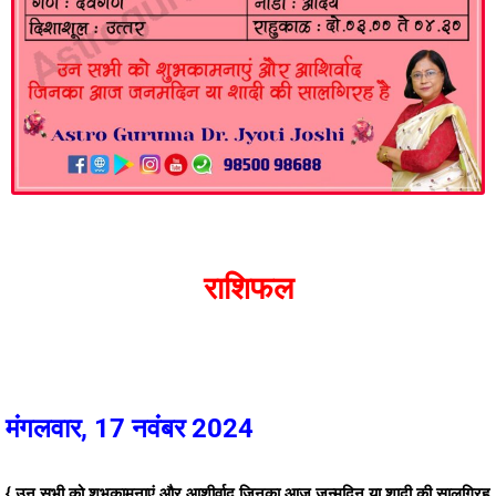
राशिफल
मंगलवार, 17 नवंबर 2024
{ उन सभी को शुभकामनाएं और आशीर्वाद जिनका आज जन्मदिन या शादी की सालगिरह