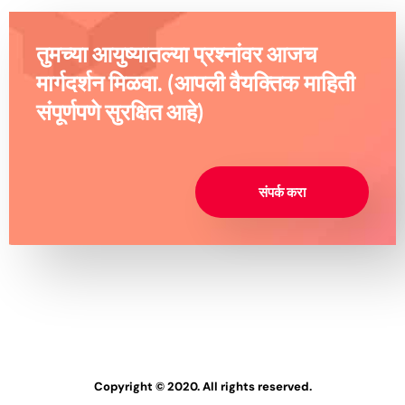
तुमच्या आयुष्यातल्या प्रश्नांवर आजच
मार्गदर्शन मिळवा. (आपली वैयक्तिक माहिती
संपूर्णपणे सुरक्षित आहे)
संपर्क करा
Copyright © 2020. All rights reserved.