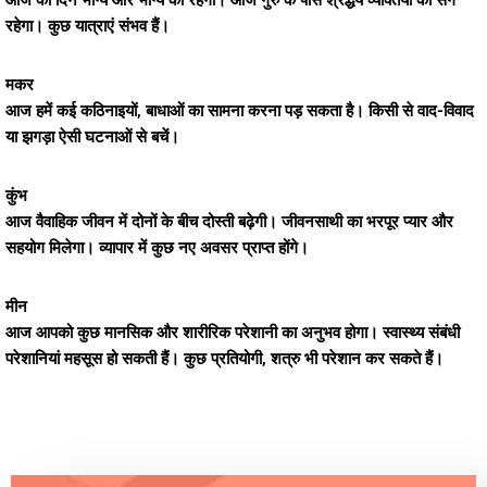
आज का दिन भाग्य और भाग्य का रहेगा। आज गुरु के पास श्रद्धेय व्यक्तियों का संग
रहेगा। कुछ यात्राएं संभव हैं।
मकर
आज हमें कई कठिनाइयों, बाधाओं का सामना करना पड़ सकता है। किसी से वाद-विवाद
या झगड़ा ऐसी घटनाओं से बचें।
कुंभ
आज वैवाहिक जीवन में दोनों के बीच दोस्ती बढ़ेगी। जीवनसाथी का भरपूर प्यार और
सहयोग मिलेगा। व्यापार में कुछ नए अवसर प्राप्त होंगे।
मीन
आज आपको कुछ मानसिक और शारीरिक परेशानी का अनुभव होगा। स्वास्थ्य संबंधी
परेशानियां महसूस हो सकती हैं। कुछ प्रतियोगी, शत्रु भी परेशान कर सकते हैं।