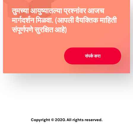
तुमच्या आयुष्यातल्या प्रश्नांवर आजच
मार्गदर्शन मिळवा. (आपली वैयक्तिक माहिती
संपूर्णपणे सुरक्षित आहे)
संपर्क करा
Copyright © 2020. All rights reserved.