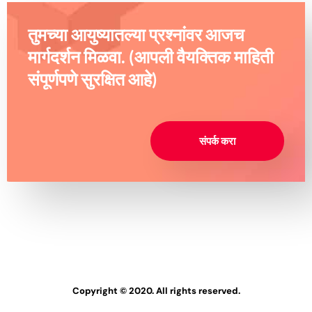
तुमच्या आयुष्यातल्या प्रश्नांवर आजच
मार्गदर्शन मिळवा. (आपली वैयक्तिक माहिती
संपूर्णपणे सुरक्षित आहे)
संपर्क करा
Copyright © 2020. All rights reserved.