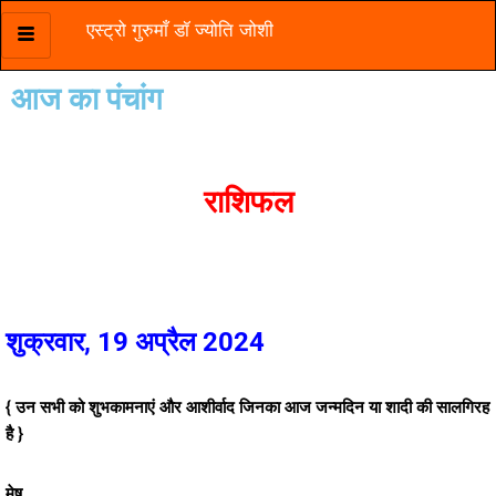
एस्ट्रो गुरुमाँ डॉ ज्योति जोशी
Skip
to
आज का पंचांग
content
राशिफल
शुक्रवार, 19 अप्रैल 2024
{ उन सभी को शुभकामनाएं और आशीर्वाद जिनका आज जन्मदिन या शादी की सालगिरह
है }
मेष