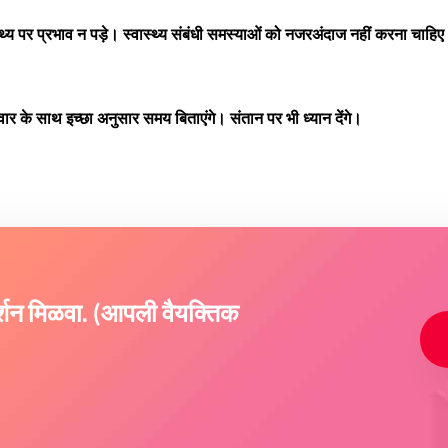
य पर प्रभाव न पड़े। स्वास्थ्य संबंधी समस्याओं को नजरअंदाज नहीं करना चाहि
 के साथ इच्छा अनुसार समय बिताएंगे। संतान पर भी ध्यान देंगे।
दर्शन मिळवा. (आपली वैयक्तिक