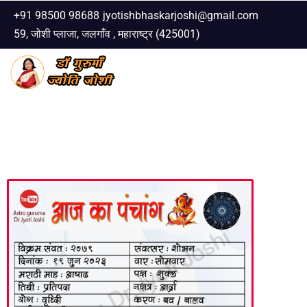
+91 98500 98688
jyotishbhaskarjoshi@gmail.com
59, जोशी प्लाजा, जलगाँव , महाराष्ट्र (425001)
Skip
to
content