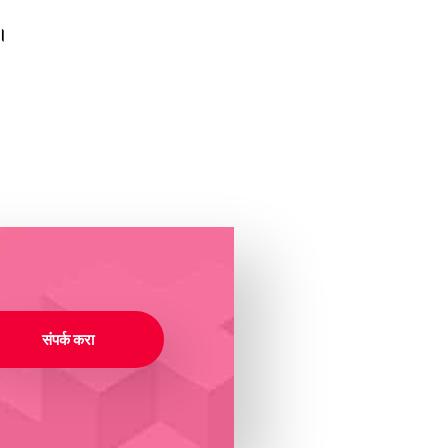
ए।
संपर्क करा