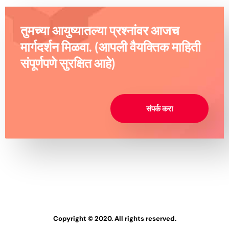
तुमच्या आयुष्यातल्या प्रश्नांवर आजच
मार्गदर्शन मिळवा. (आपली वैयक्तिक माहिती
संपूर्णपणे सुरक्षित आहे)
संपर्क करा
Copyright © 2020. All rights reserved.