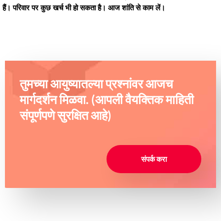
हैं। परिवार पर कुछ खर्च भी हो सकता है। आज शांति से काम लें।
तुमच्या आयुष्यातल्या प्रश्नांवर आजच
मार्गदर्शन मिळवा. (आपली वैयक्तिक माहिती
संपूर्णपणे सुरक्षित आहे)
संपर्क करा