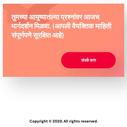
तुमच्या आयुष्यातल्या प्रश्नांवर आजच
मार्गदर्शन मिळवा. (आपली वैयक्तिक माहिती
संपूर्णपणे सुरक्षित आहे)
संपर्क करा
Copyright © 2020. All rights reserved.