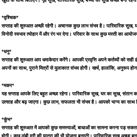
खुशी के साथ बिताएंगे। गृह सुख, पारिवारिक सुख, बच्चों का सुख अच्छा बना र
*वृश्चिक*
सप्ताह की शुरुआत अच्छी रहेगी। अचानक कुछ लाभ संभव है। पारिवारिक सुख, घ
विनोदी स्वभाव त्योहार में और रंग भर देगा। परिवार के साथ कुछ मस्ती का आयोज
*धनु*
सप्ताह की शुरुआत आप धमाकेदार करेंगे। आपकी प्रवृत्ति अपने कर्तव्यों को सही 
अपनों का साथ, पुराने मित्रों से मुलाकात संभव होगी। खर्च, हालांकि, अनुरूप होन
*मकर*
यह सप्ताह आपके लिए बहुत अच्छा रहेगा। पारिवारिक सुख, घर का सुख, संतान क
उत्साह और बढ़ जाएगा। कुछ लाभ, सफलता भी संभव है। आपको भाग्य का साथ मिलेग
*कुंभ*
सप्ताह की शुरुआत में आपको कुछ समस्याओं, बाधाओं का सामना करना पड़ सकता है। ले
होगी। कुछ लंबी दूरी की यात्रा की भी योजना बनाएंगे। पारिवारिक सुख अच्छा ब