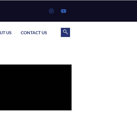
UT US
CONTACT US