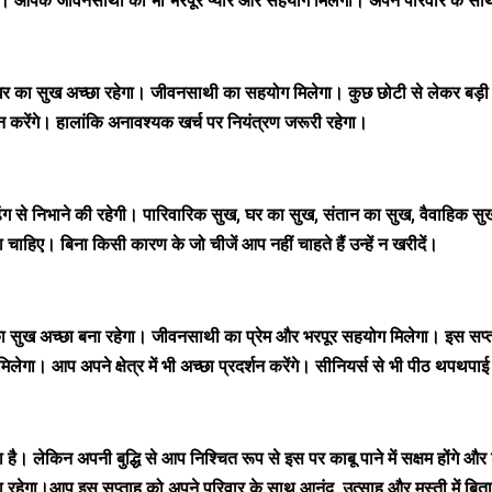
हेगा। आपके जीवनसाथी का भी भरपूर प्यार और सहयोग मिलेगा। अपने परिवार के सा
र का सुख अच्छा रहेगा। जीवनसाथी का सहयोग मिलेगा। कुछ छोटी से लेकर बड़ी य
न करेंगे। हालांकि अनावश्यक खर्च पर नियंत्रण जरूरी रहेगा।
ढंग से निभाने की रहेगी। पारिवारिक सुख, घर का सुख, संतान का सुख, वैवाहिक सुख
ा चाहिए। बिना किसी कारण के जो चीजें आप नहीं चाहते हैं उन्हें न खरीदें।
ा सुख अच्छा बना रहेगा। जीवनसाथी का प्रेम और भरपूर सहयोग मिलेगा। इस सप्ता
ा। आप अपने क्षेत्र में भी अच्छा प्रदर्शन करेंगे। सीनियर्स से भी पीठ थपथपा
किन अपनी बुद्धि से आप निश्चित रूप से इस पर काबू पाने में सक्षम होंगे और शेष स
ना रहेगा।आप इस सप्ताह को अपने परिवार के साथ आनंद, उत्साह और मस्ती में बिता