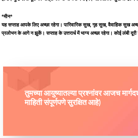
*मीन*
यह सप्ताह आपके लिए अच्छा रहेगा। पारिवारिक सुख, गृह सुख, वैवाहिक सुख अच
प्रलोभन के आगे न झुकें। सप्ताह के उत्तरार्ध में भाग्य अच्छा रहेगा। कोई लंबी दू
तुमच्या आयुष्यातल्या प्रश्नांवर आजच मार्ग
माहिती संपूर्णपणे सुरक्षित आहे)