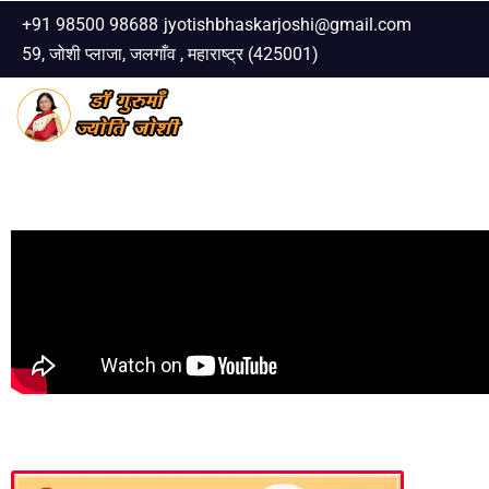
+91 98500 98688
jyotishbhaskarjoshi@gmail.com
59, जोशी प्लाजा, जलगाँव , महाराष्ट्र (425001)
Skip
to
content