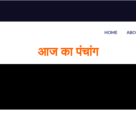
HOME
ABO
आज का पंचांग