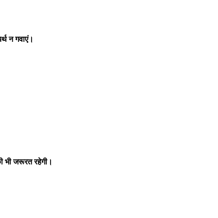
र्थ न गवाएं।
ी भी जरूरत रहेगी।