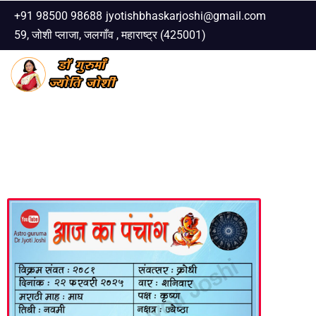
+91 98500 98688
jyotishbhaskarjoshi@gmail.com
59, जोशी प्लाजा, जलगाँव , महाराष्ट्र (425001)
Skip
to
content