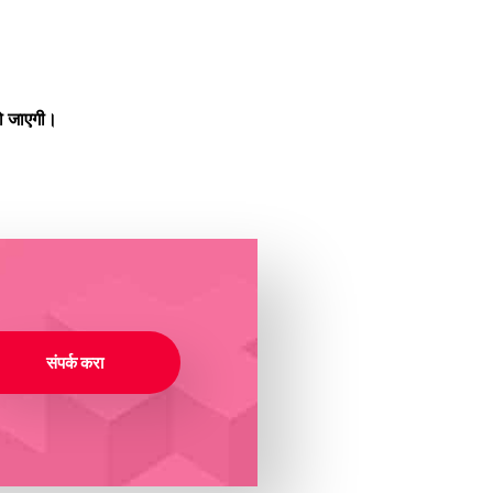
ो जाएगी।
संपर्क करा