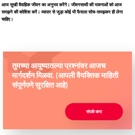
आज सुखी वैवाहिक जीवन का अनुभव करेंगे। जीवनसाथी की भावनाओं को आज
समझने की कोशिश करें। व्यापार से जुड़ा कोई भी फैसला सोच-समझकर ही लेना
चाहिए।
तुमच्या आयुष्यातल्या प्रश्नांवर आजच
मार्गदर्शन मिळवा. (आपली वैयक्तिक माहिती
संपूर्णपणे सुरक्षित आहे)
संपर्क करा