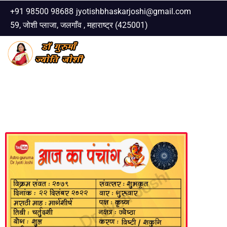
+91 98500 98688
jyotishbhaskarjoshi@gmail.com
59, जोशी प्लाजा, जलगाँव , महाराष्ट्र (425001)
Skip
to
content