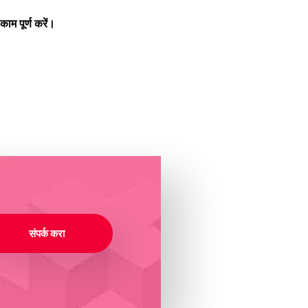
म पूर्ण करें।
संपर्क करा