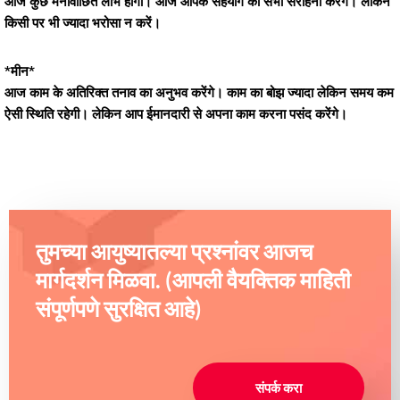
आज कुछ मनोवांछित लाभ होगा। आज आपके सहयोग की सभी सराहना करेंगे। लेकिन
किसी पर भी ज्यादा भरोसा न करें।
*मीन*
आज काम के अतिरिक्त तनाव का अनुभव करेंगे। काम का बोझ ज्यादा लेकिन समय कम
ऐसी स्थिति रहेगी। लेकिन आप ईमानदारी से अपना काम करना पसंद करेंगे।
तुमच्या आयुष्यातल्या प्रश्नांवर आजच
मार्गदर्शन मिळवा. (आपली वैयक्तिक माहिती
संपूर्णपणे सुरक्षित आहे)
संपर्क करा