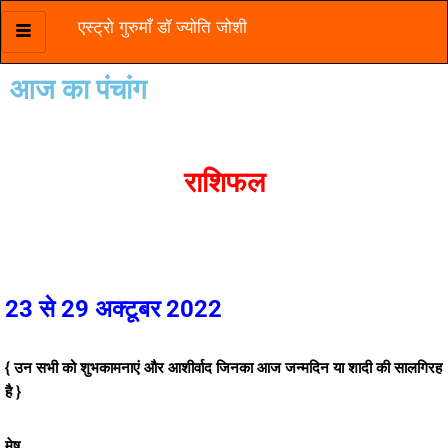
एस्ट्रो गुरुमाँ डॉ ज्योति जोशी
Skip
to
आज का पंचांग
content
राशिफल
23 से 29 अक्टूबर 2022
{ उन सभी को शुभकामनाएं और आशीर्वाद जिनका आज जन्मदिन या शादी की सालगिरह
है }
मेष